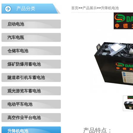
产品分类
首页
>>
产品展示
>>
升降机电池
启动电池
汽车电瓶
仓储车电池
煤矿防爆用蓄电池
隧道牵引机车蓄电池
观光游览车蓄电池
电动平车电池
高空作业平台电池
产品特点：
升降机电池