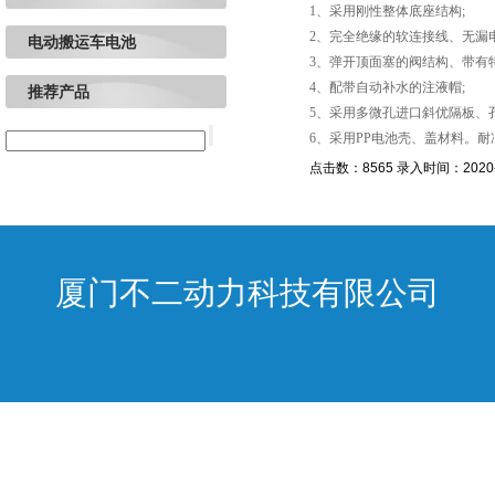
1、采用刚性整体底座结构;
2、完全绝缘的软连接线、无漏电
电动搬运车电池
3、弹开顶面塞的阀结构、带有
4、配带自动补水的注液帽;
推荐产品
5、采用多微孔进口斜优隔板、
6、采用PP电池壳、盖材料。耐
点击数：8565 录入时间：2020-05
厦门不二动力科技有限公司