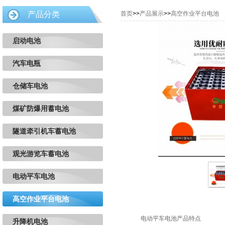
产品分类
首页
>>
产品展示
>>
高空作业平台电池
启动电池
汽车电瓶
仓储车电池
煤矿防爆用蓄电池
隧道牵引机车蓄电池
观光游览车蓄电池
电动平车电池
高空作业平台电池
电动平车电池产品特点
升降机电池