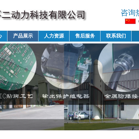
咨询热
心
产品展示
人力资源
售后服务
联系我们