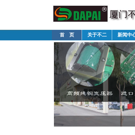
首 页
关于不二
新闻中