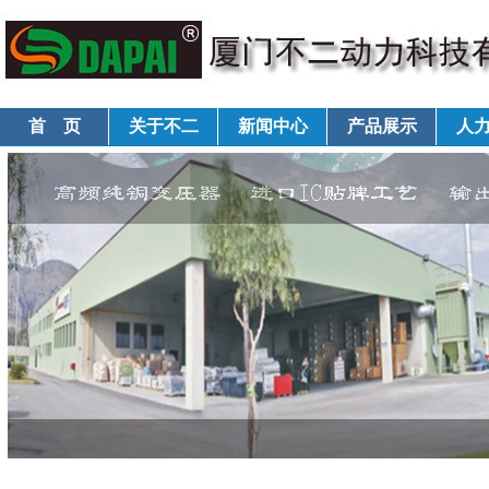
首 页
关于不二
新闻中心
产品展示
人