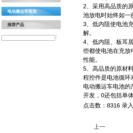
2、采用高品质的
电动搬运车电池
池放电时始终如一
3、低内阻使电池
推荐产品
解。
4、低内阻、板耳
些都使电池在充放
性能。
5、高品质的原材
程控件是电池循环寿
电动搬运车电池的
开发，0还包括单
点击数：8316 录入时间
上一