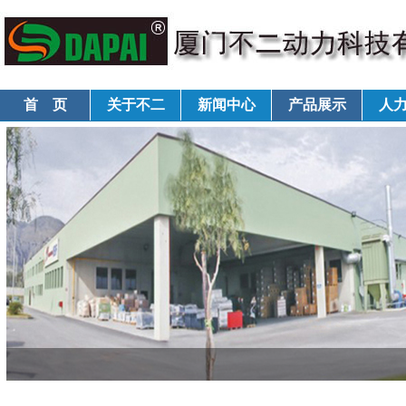
首 页
关于不二
新闻中心
产品展示
人