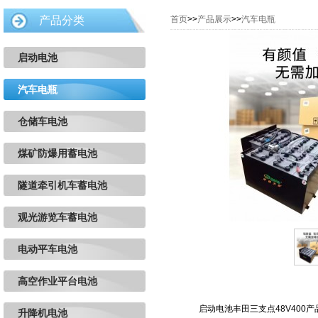
产品分类
首页
>>
产品展示
>>
汽车电瓶
启动电池
汽车电瓶
仓储车电池
煤矿防爆用蓄电池
隧道牵引机车蓄电池
观光游览车蓄电池
电动平车电池
高空作业平台电池
启动电池丰田三支点48V400产
升降机电池