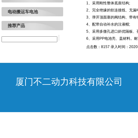
1、采用刚性整体底座结构;
2、完全绝缘的软连接线、无漏电
电动搬运车电池
3、弹开顶面塞的阀结构、带有
4、配带自动补水的注液帽;
推荐产品
5、采用多微孔进口斜优隔板、
6、采用PP电池壳、盖材料。耐
点击数：8157 录入时间：2020-05
厦门不二动力科技有限公司