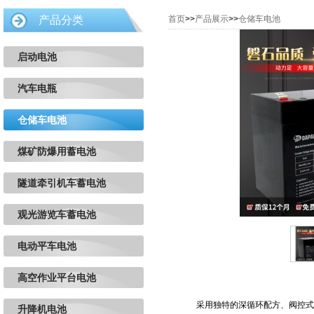
产品分类
首页
>>
产品展示
>>
仓储车电池
启动电池
汽车电瓶
仓储车电池
煤矿防爆用蓄电池
隧道牵引机车蓄电池
观光游览车蓄电池
电动平车电池
高空作业平台电池
采用独特的深循环配方、阀控式
升降机电池