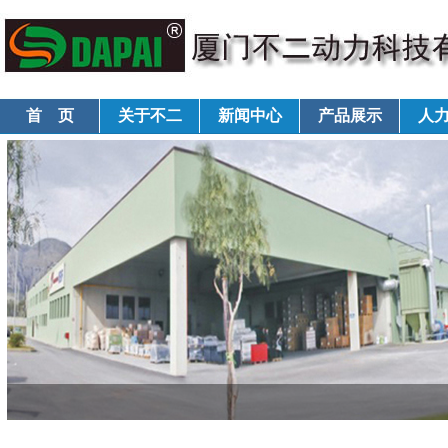
首 页
关于不二
新闻中心
产品展示
人