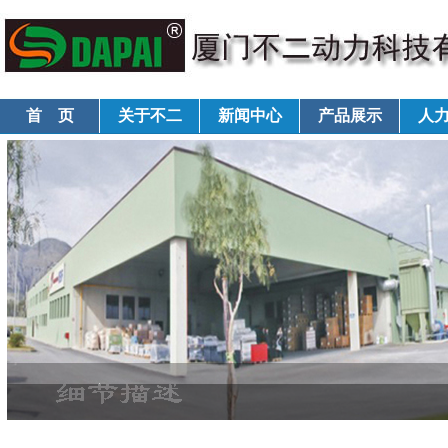
首 页
关于不二
新闻中心
产品展示
人