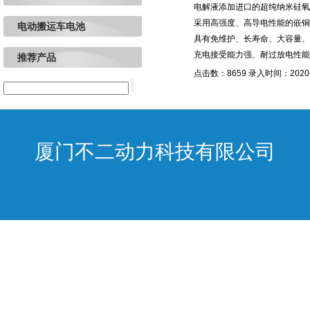
电解液添加进口的超纯纳米硅氧
采用高强度、高导电性能的嵌铜
电动搬运车电池
具有免维护、长寿命、大容量、
充电接受能力强、耐过放电性能
推荐产品
点击数：8659 录入时间：2020-05
厦门不二动力科技有限公司