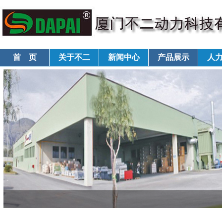
首 页
关于不二
新闻中心
产品展示
人