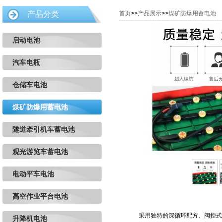
产品分类
首页
>>
产品展示
>>
煤矿防爆用蓄电池
启动电池
汽车电瓶
仓储车电池
煤矿防爆用蓄电池
隧道牵引机车蓄电池
观光游览车蓄电池
电动平车电池
高空作业平台电池
采用独特的深循环配方、阀控式
升降机电池